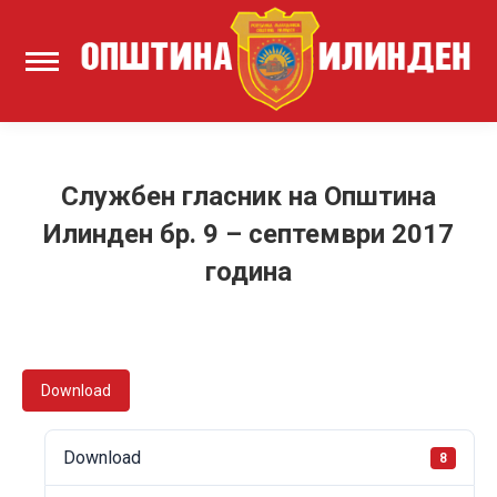
Службен гласник на Општина
Илинден бр. 9 – септември 2017
година
Download
Download
8