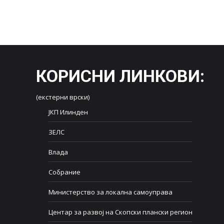
КОРИСНИ ЛИНКОВИ
:
(екстерни врски)
ЈКП Илинден
ЗЕЛС
Влада
Собрание
Министерство за локална самоуправа
Центар за развој на Скопски плански регион