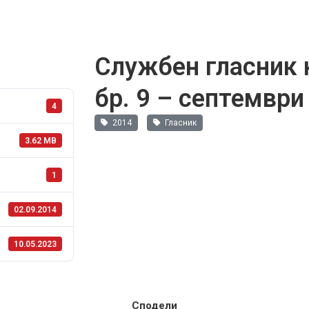
Службен гласник 
бр. 9 – септември
4
2014
Гласник
3.62 MB
1
02.09.2014
10.05.2023
Сподели