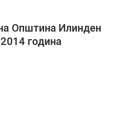
на Општина Илинден
 2014 година