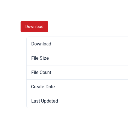
Download
Download
File Size
File Count
Create Date
Last Updated