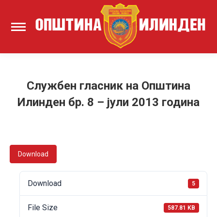
Службен гласник на Општина
Илинден бр. 8 – јули 2013 година
Download
Download
5
File Size
587.81 KB