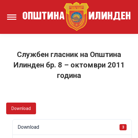
Службен гласник на Општина
Илинден бр. 8 – октомври 2011
година
Download
Download
3