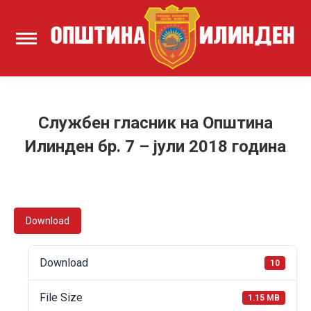
Службен гласник на Општина
Илинден бр. 7 – јули 2018 година
Download
Download
10
File Size
1.15 MB