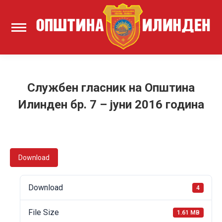
Службен гласник на Општина
Илинден бр. 7 – јуни 2016 година
Download
Download
4
File Size
1.61 MB