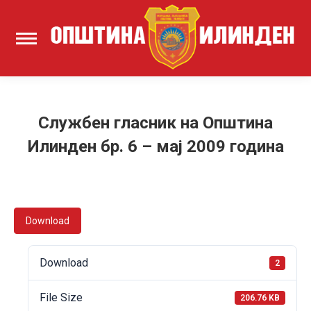
Службен гласник на Општина
Илинден бр. 6 – мај 2009 година
Download
Download
2
File Size
206.76 KB