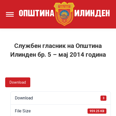
Службен гласник на Општина
Илинден бр. 5 – мај 2014 година
Download
Download
3
File Size
959.25 KB