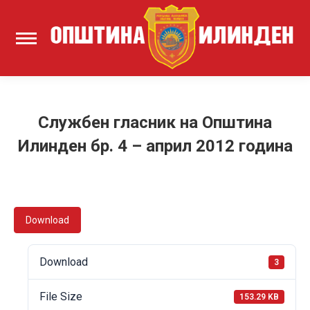
Службен гласник на Општина
Илинден бр. 4 – април 2012 година
Download
Download
3
File Size
153.29 KB