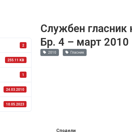
Службен гласник 
Бр. 4 – март 2010
2
2010
Гласник
255.11 KB
1
24.03.2010
10.05.2023
Сподели