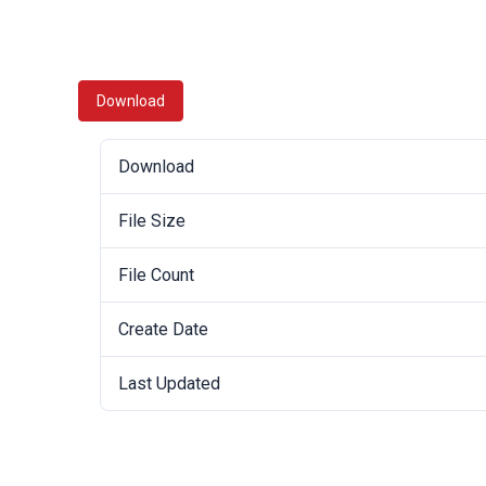
Download
Download
File Size
File Count
Create Date
Last Updated