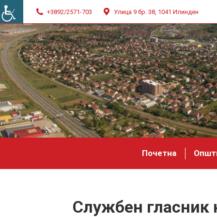
+3892/2571-703
Улица 9 бр. 38, 1041 Илинден
Почетна
Општ
Службен гласник 