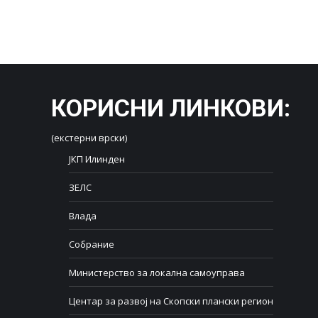
КОРИСНИ ЛИНКОВИ
:
(екстерни врски)
ЈКП Илинден
ЗЕЛС
Влада
Собрание
Министерство за локална самоуправа
Центар за развој на Скопски плански регион