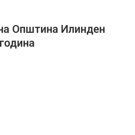
на Општина Илинден
 година