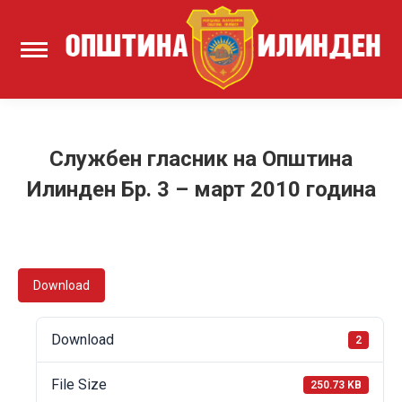
Службен гласник на Општина
Илинден Бр. 3 – март 2010 година
Download
Download
2
File Size
250.73 KB