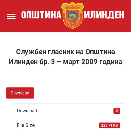
Службен гласник на Општина
Илинден бр. 3 – март 2009 година
Download
Download
2
File Size
223.74 KB