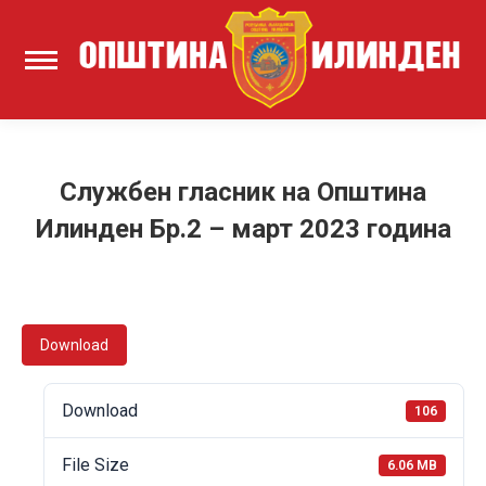
Службен гласник на Општина
Илинден Бр.2 – март 2023 година
Download
Download
106
File Size
6.06 MB