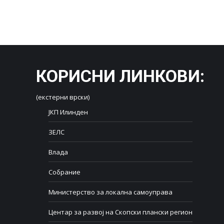
КОРИСНИ ЛИНКОВИ
:
(екстерни врски)
ЈКП Илинден
ЗЕЛС
Влада
Собрание
Министерство за локална самоуправа
Центар за развој на Скопски плански регион