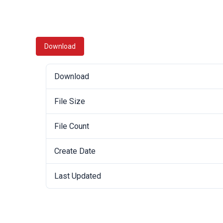
Download
Download
File Size
File Count
Create Date
Last Updated