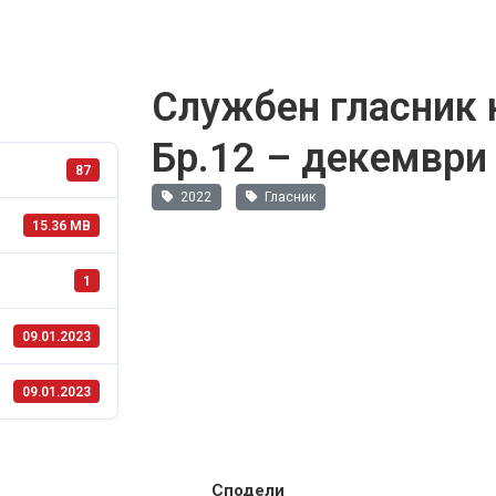
Службен гласник 
Бр.12 – декември
87
2022
Гласник
15.36 MB
1
09.01.2023
09.01.2023
Сподели