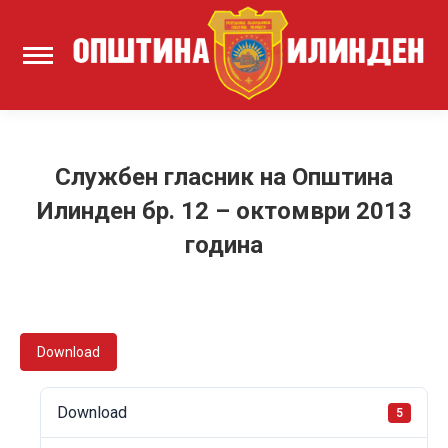
Службен гласник на Општина
Илинден бр. 12 – октомври 2013
година
Download
Download
5