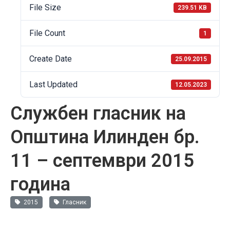
File Size
239.51 KB
File Count
1
Create Date
25.09.2015
Last Updated
12.05.2023
Службен гласник на
Општина Илинден бр.
11 – септември 2015
година
2015
Гласник