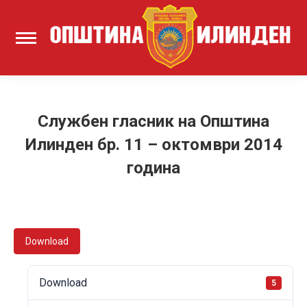
Службен гласник на Општина
Илинден бр. 11 – октомври 2014
година
Download
Download
5