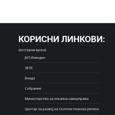
КОРИСНИ ЛИНКОВИ
:
(екстерни врски)
ЈКП Илинден
ЗЕЛС
Влада
Собрание
Министерство за локална самоуправа
Центар за развој на Скопски плански регион