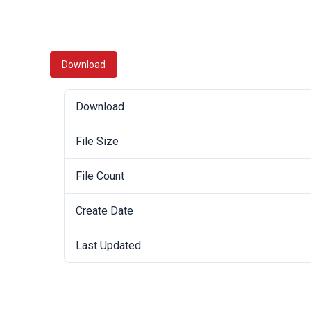
Download
Download
File Size
File Count
Create Date
Last Updated