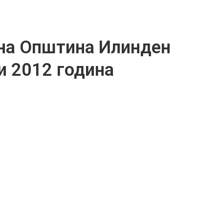
на Општина Илинден
и 2012 година