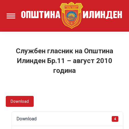
Службен гласник на Општина
Илинден Бр.11 – август 2010
година
Download
Download
4