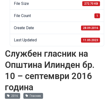
File Size
272.70 KB
File Count
1
Create Date
28.09.2016
Last Updated
11.05.2023
Службен гласник на
Општина Илинден бр.
10 – септември 2016
година
2016
Гласник