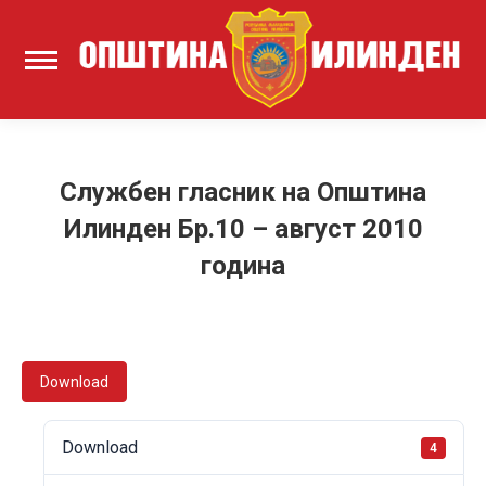
Службен гласник на Општина
Илинден Бр.10 – август 2010
година
Download
Download
4