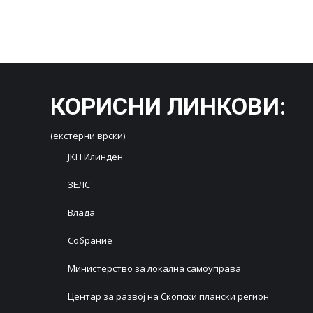
КОРИСНИ ЛИНКОВИ
:
(екстерни врски)
ЈКП Илинден
ЗЕЛС
Влада
Собрание
Министерство за локална самоуправа
Центар за развој на Скопски плански регион