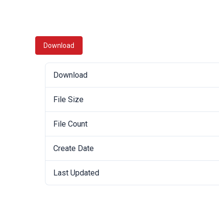
Download
Download
File Size
File Count
Create Date
Last Updated