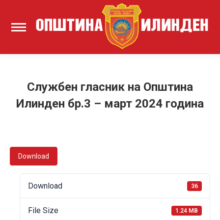
Службен гласник на Општина
Илинден бр.3 – март 2024 година
Download
Download
36
File Size
1.24 MB