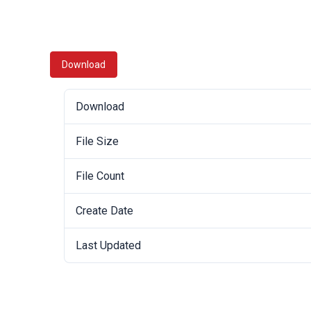
Download
Download
File Size
File Count
Create Date
Last Updated