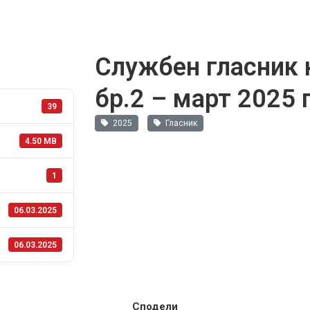
Службен гласник 
бр.2 – март 2025 
39
2025
Гласник
4.50 MB
1
06.03.2025
06.03.2025
Сподели