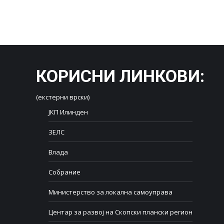
КОРИСНИ ЛИНКОВИ
:
(екстерни врски)
ЈКП Илинден
ЗЕЛС
Влада
Собрание
Министерство за локална самоуправа
Центар за развој на Скопски плански регион