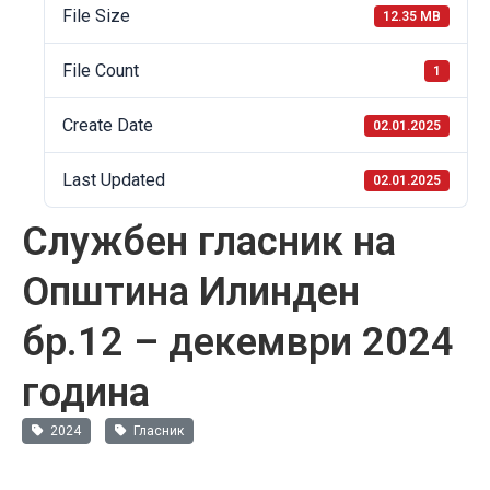
File Size
12.35 MB
File Count
1
Create Date
02.01.2025
Last Updated
02.01.2025
Службен гласник на
Општина Илинден
бр.12 – декември 2024
година
2024
Гласник