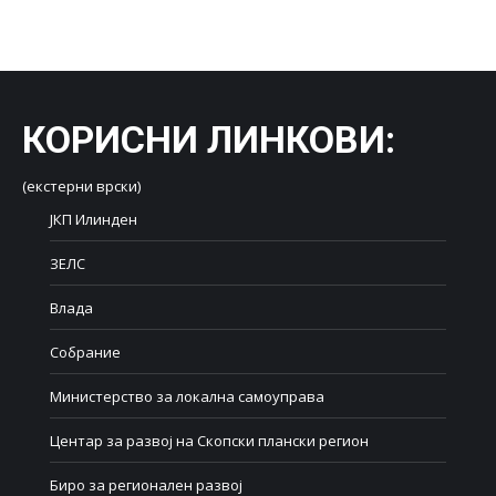
on
on
on
on
on
Facebook
X
LinkedIn
WhatsApp
Pinterest
КОРИСНИ ЛИНКОВИ
:
(екстерни врски)
ЈКП Илинден
ЗЕЛС
Влада
Собрание
Министерство за локална самоуправа
Центар за развој на Скопски плански регион
Биро за регионален развој