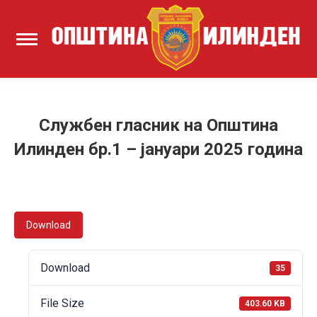
Службен гласник на Општина
Илинден бр.1 – јануари 2025 година
Download
Download
35
File Size
403.60 KB