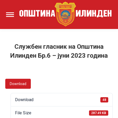
Службен гласник на Општина
Илинден Бр.6 – јуни 2023 година
Download
Download
48
File Size
287.49 KB