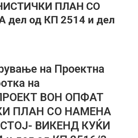
НИСТИЧКИ ПЛАН СО
дел од КП 2514 и дел
рување на Проектна
ботка на
ПРОЕКТ ВОН ОПФАТ
КИ ПЛАН СО НАМЕНА
ЕСТОЈ- ВИКЕНД КУЌИ