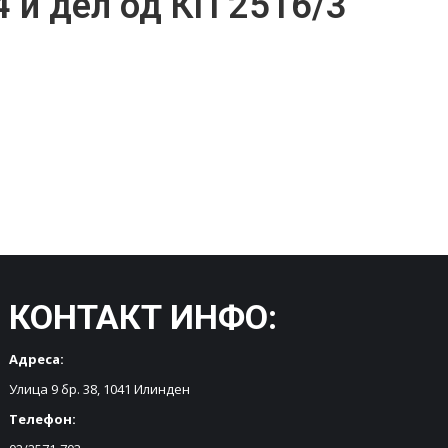
 и дел од КП 2516/3
КОНТАКТ ИНФО:
Адреса:
Улица 9 бр. 38, 1041 Илинден
Телефон: