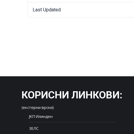
Last Updated
КОРИСНИ ЛИНКОВИ
:
(екстерни врски)
ЈКП Илинден
ЗЕЛС