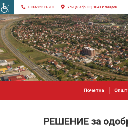
+3892/2571-703
Улица 9 бр. 38, 1041 Илинден
Почетна
Општ
РЕШЕНИЕ за одобр