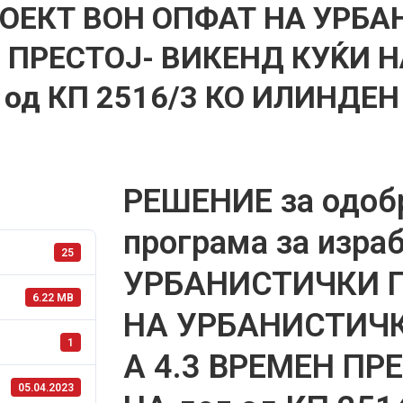
ОЕКТ ВОН ОПФАТ НА УРБА
 ПРЕСТОЈ- ВИКЕНД КУЌИ НА 
од КП 2516/3 КО ИЛИНДЕН
РЕШЕНИЕ за одоб
програма за изра
25
УРБАНИСТИЧКИ 
6.22 MB
НА УРБАНИСТИЧ
1
А 4.3 ВРЕМЕН ПР
05.04.2023