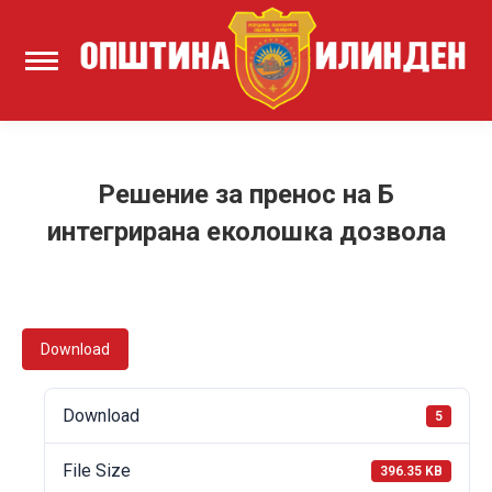
Решение за пренос на Б
интегрирана еколошка дозвола
Download
Download
5
File Size
396.35 KB