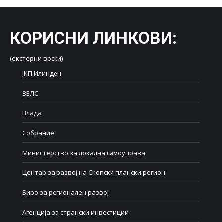
КОРИСНИ ЛИНКОВИ
:
(екстерни врски)
ЈКП Илинден
ЗЕЛС
Влада
Собрание
Министерство за локална самоуправа
Центар за развој на Скопски плански регион
Биро за регионален развој
Агенција за странски инвестиции