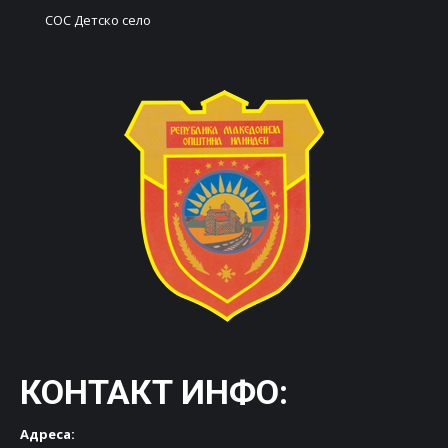
СОС Детско село
КОНТАКТ ИНФО:
Адреса: