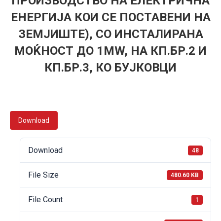
ПРОИЗВОДСТВО НА ЕЛЕКТРИЧНА
ЕНЕРГИЈА КОИ СЕ ПОСТАВЕНИ НА
ЗЕМЈИШТЕ), СО ИНСТАЛИРАНА
МОЌНОСТ ДО 1MW, НА КП.БР.2 И
КП.БР.3, КО БУЈКОВЦИ
Download
Download
48
File Size
480.60 KB
File Count
1