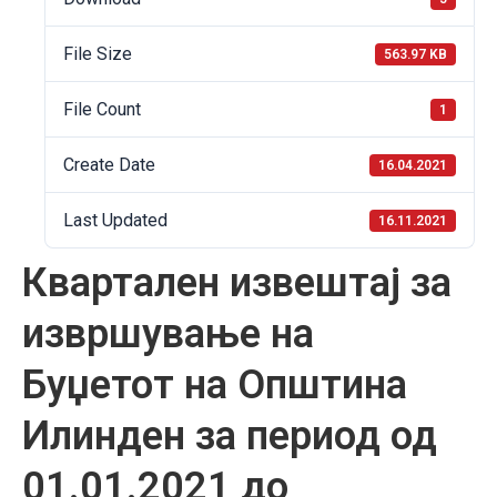
File Size
563.97 KB
File Count
1
Create Date
16.04.2021
Last Updated
16.11.2021
Квартален извештај за
извршување на
Буџетот на Општина
Илинден за период од
01.01.2021 до