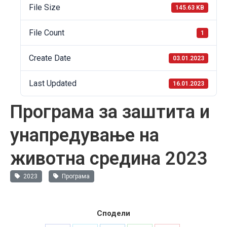
File Size
145.63 KB
File Count
1
Create Date
03.01.2023
Last Updated
16.01.2023
Програма за заштита и
унапредување на
животна средина 2023
2023
Програма
Сподели