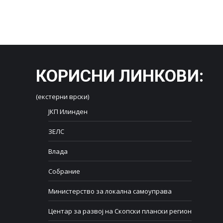
КОРИСНИ ЛИНКОВИ
:
(екстерни врски)
ЈКП Илинден
ЗЕЛС
Влада
Собрание
Министерство за локална самоуправа
Центар за развој на Скопски плански регион