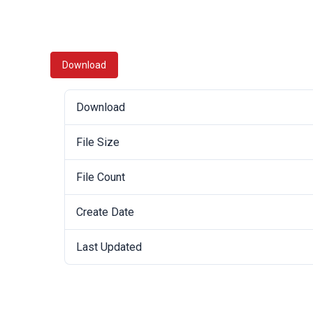
Download
Download
File Size
File Count
Create Date
Last Updated