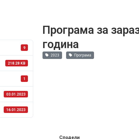
Програма за зараз
година
9
2023
Програма
218.28 KB
1
03.01.2023
16.01.2023
Сподели