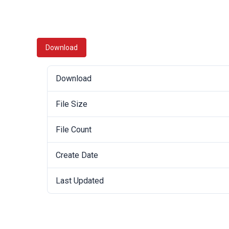
Download
Download
File Size
File Count
Create Date
Last Updated