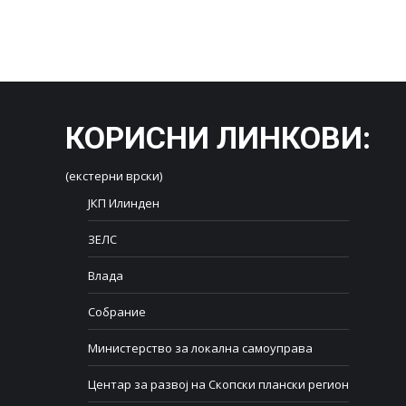
КОРИСНИ ЛИНКОВИ
:
(екстерни врски)
ЈКП Илинден
ЗЕЛС
Влада
Собрание
Министерство за локална самоуправа
Центар за развој на Скопски плански регион