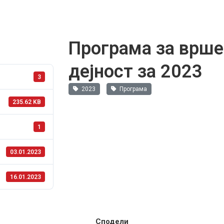
Програма за врше
дејност за 2023
3
2023
Програма
235.62 KB
1
03.01.2023
16.01.2023
Сподели