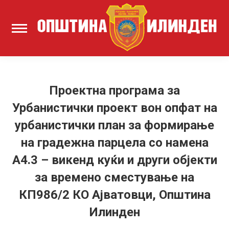
Проектна програма за
Урбанистички проект вон опфат на
урбанистички план за формирање
на градежна парцела со намена
А4.3 – викенд куќи и други објекти
за времено сместување на
КП986/2 КО Ајватовци, Општина
Илинден