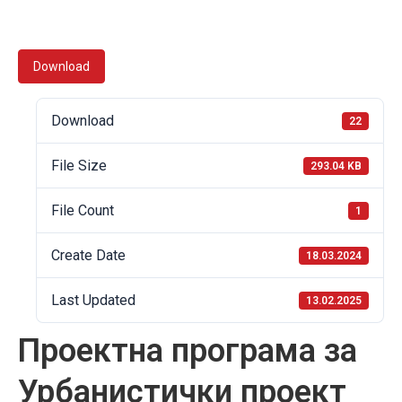
Download
Download
22
File Size
293.04 KB
File Count
1
Create Date
18.03.2024
Last Updated
13.02.2025
Проектна програма за
Урбанистички проект