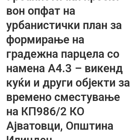
вон опфат на
урбанистички план за
формирање на
градежна парцела со
намена А4.3 – викенд
куќи и други објекти за
времено сместување
на КП986/2 КО
Ајватовци, Општина