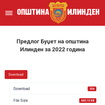
Предлог Буџет на општина
Илинден за 2022 година
Download
Download
304
File Size
660.10 KB