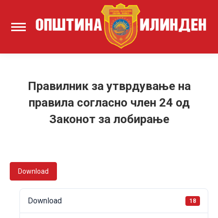
Правилник за утврдување на
правила согласно член 24 од
Законот за лобирање
Download
Download
18