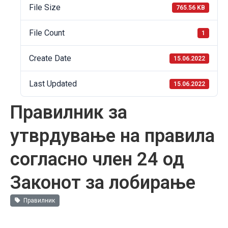
File Size
765.56 KB
File Count
1
Create Date
15.06.2022
Last Updated
15.06.2022
Правилник за
утврдување на правила
согласно член 24 од
Законот за лобирање
Правилник