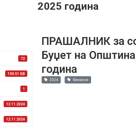
2025 година
ПРАШАЛНИК за со
Буџет на Општина
72
година
190.51 KB
2024
Финанси
1
12.11.2024
12.11.2024