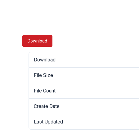
Download
Download
File Size
File Count
Create Date
Last Updated