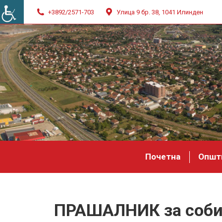
+3892/2571-703
Улица 9 бр. 38, 1041 Илинден
Почетна
Општ
ПРАШАЛНИК за собир