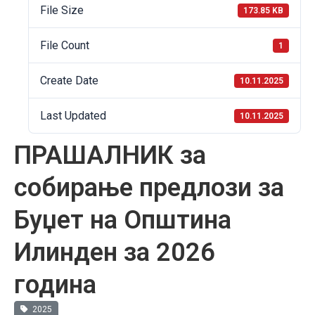
File Size
173.85 KB
File Count
1
Create Date
10.11.2025
Last Updated
10.11.2025
ПРАШАЛНИК за
собирање предлози за
Буџет на Општина
Илинден за 2026
година
2025