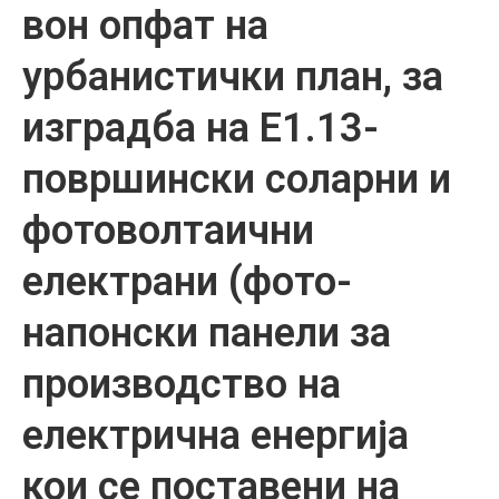
вон опфат на
урбанистички план, за
изградба на Е1.13-
површински соларни и
фотоволтаични
електрани (фото-
напонски панели за
производство на
електрична енергија
кои се поставени на