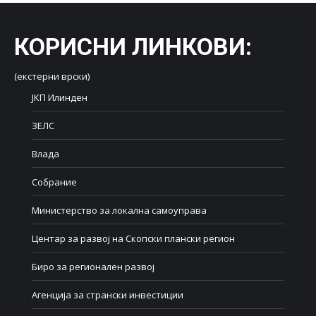
КОРИСНИ ЛИНКОВИ
:
(екстерни врски)
ЈКП Илинден
ЗЕЛС
Влада
Собрание
Министерство за локална самоуправа
Центар за развој на Скопски плански регион
Биро за регионален развој
Агенција за странски инвестиции