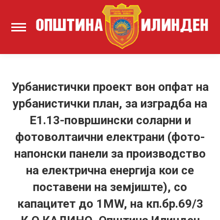
Урбанистички проект вон опфат на
урбанистички план, за изградба на
Е1.13-површински соларни и
фотоволтаични електрани (фото-
напонски панели за производство
на електрична енергија кои се
поставени на земјиште), со
капацитет до 1MW, на кп.бр.69/3