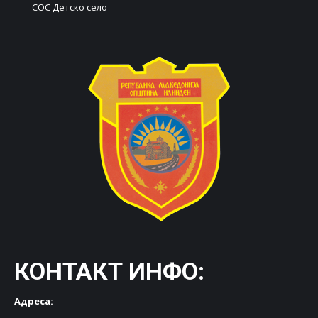
СОС Детско село
КОНТАКТ ИНФО:
Адреса: