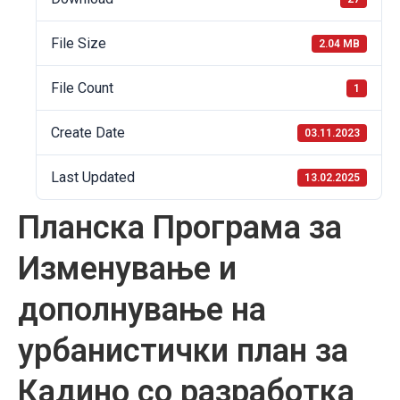
File Size
2.04 MB
File Count
1
Create Date
03.11.2023
Last Updated
13.02.2025
Планска Програма за
Изменување и
дополнување на
урбанистички план за
Кадино со разработка