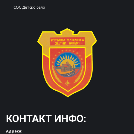
СОС Детско село
КОНТАКТ ИНФО:
Адреса: