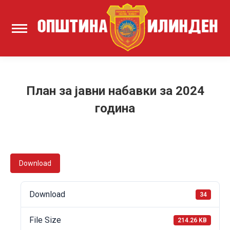
План за јавни набавки за 2024
година
Download
Download
34
File Size
214.26 KB