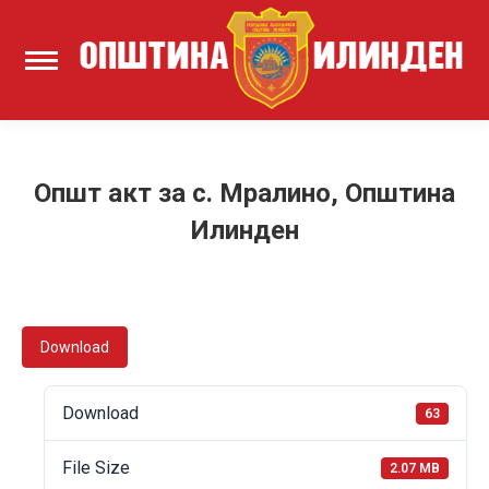
Општ акт за с. Мралино, Општина
Илинден
Download
Download
63
File Size
2.07 MB