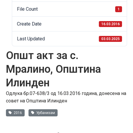
File Count
1
Create Date
16.03.2016
Last Updated
03.03.2025
Општ акт за с.
Мралино, Општина
Илинден
Одлука бр.07-638/3 од 16.03.2016 година, донесена на
совет на Општина Илинден
2016
Урбанизам