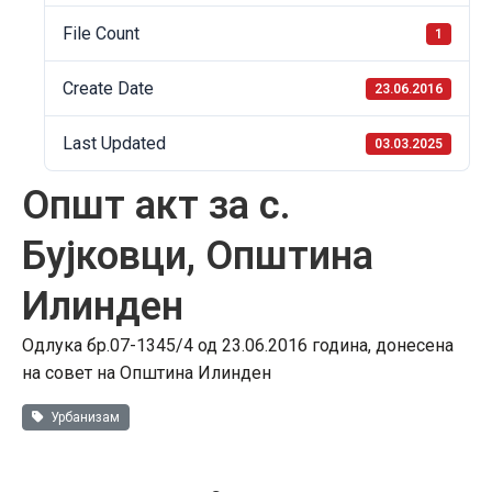
File Count
1
Create Date
23.06.2016
Last Updated
03.03.2025
Општ акт за с.
Бујковци, Општина
Илинден
Одлука бр.07-1345/4 од 23.06.2016 година, донесена
на совет на Општина Илинден
Урбанизам