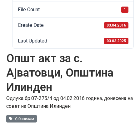
File Count
1
Create Date
03.04.2016
Last Updated
03.03.2025
Општ акт за с.
Ајватовци, Општина
Илинден
Одлука бр.07-275/4 од 04.02.2016 година, донесена на
совет на Општина Илинден
Урбанизам