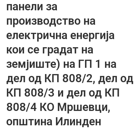
панели за
производство на
електрична енергија
кои се градат на
земјиште) на ГП 1 на
дел од КП 808/2, дел од
КП 808/3 и дел од КП
808/4 КО Мршевци,
општина Илинден