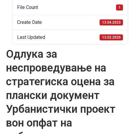
File Count
1
Create Date
13.04.2023
Last Updated
13.02.2025
Одлука за
неспроведување на
стратегиска оцена за
плански документ
Урбанистички проект
вон опфат на