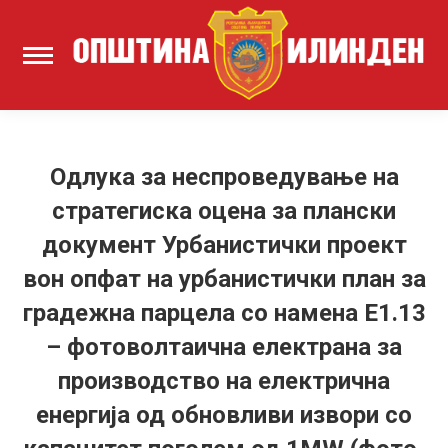
Одлука за неспроведување на
стратегиска оцена за плански
документ Урбанистички проект
вон опфат на урбанистички план за
градежна парцела со намена Е1.13
– фотоволтаична електрана за
производство на електрична
енергија од обновливи извори со