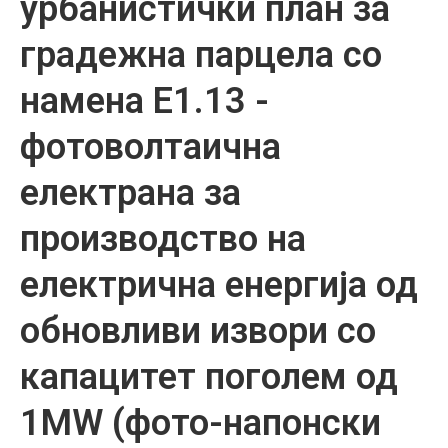
урбанистички план за
градежна парцела со
намена Е1.13 -
фотоволтаична
електрана за
производство на
електрична енергија од
обновливи извори со
капацитет поголем од
1MW (фото-напонски