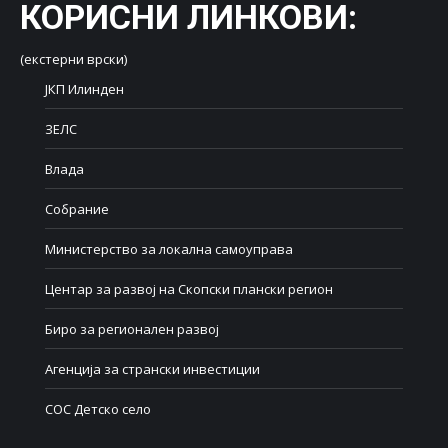
КОРИСНИ ЛИНКОВИ
:
(екстерни врски)
ЈКП Илинден
ЗЕЛС
Влада
Собрание
Министерство за локална самоуправа
Центар за развој на Скопски плански регион
Биро за регионален развој
Агенција за странски инвестиции
СОС Детско село