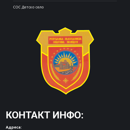
СОС Детско село
КОНТАКТ ИНФО:
Адреса: