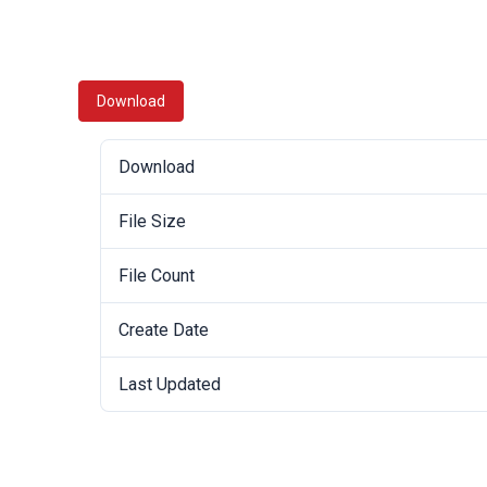
Download
Download
File Size
File Count
Create Date
Last Updated