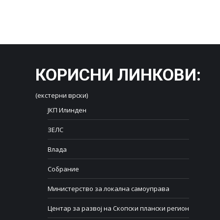
КОРИСНИ ЛИНКОВИ
:
(екстерни врски)
ЈКП Илинден
ЗЕЛС
Влада
Собрание
Министерство за локална самоуправа
Центар за развој на Скопски плански регион