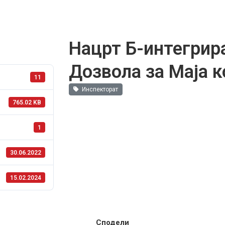
Нацрт Б-интегрир
Дозвола за Маја 
11
Инспекторат
765.02 KB
1
30.06.2022
15.02.2024
Сподели