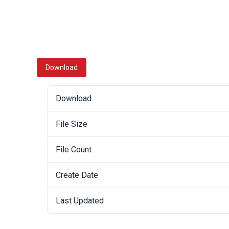
Download
Download
File Size
File Count
Create Date
Last Updated