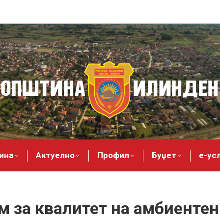
ина
Актуелно
Профил
Буџет
е-ус
 за квалитет на амбиентен