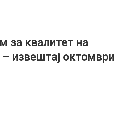
м за квалитет на
 – извештај октомври