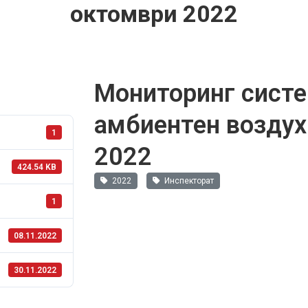
октомври 2022
Мониторинг систе
амбиентен воздух
1
2022
424.54 KB
2022
Инспекторат
1
08.11.2022
30.11.2022